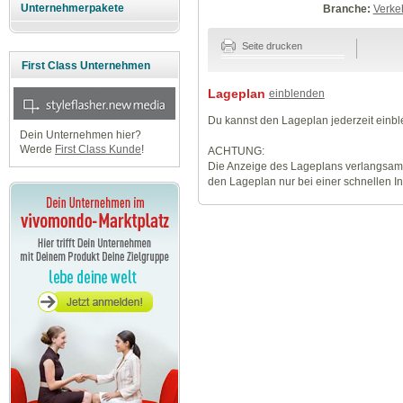
Unternehmerpakete
Branche:
Verke
Seite drucken
First Class Unternehmen
Lageplan
einblenden
Du kannst den Lageplan jederzeit einb
Dein Unternehmen hier?
Werde
First Class Kunde
!
ACHTUNG:
Die Anzeige des Lageplans verlangsamt
den Lageplan nur bei einer schnellen I