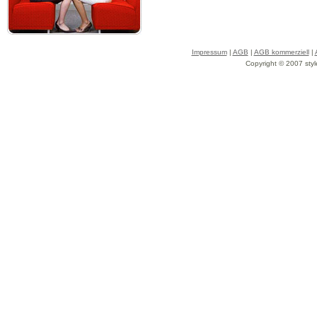
Impressum
|
AGB
|
AGB kommerziell
|
Copyright © 2007 styl