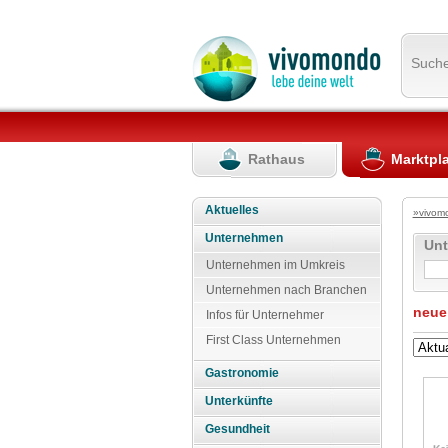
Such
Rathaus
Marktpl
Aktuelles
»vivom
Unternehmen
Un
Unternehmen im Umkreis
Unternehmen nach Branchen
neue
Infos für Unternehmer
First Class Unternehmen
Gastronomie
Unterkünfte
Gesundheit