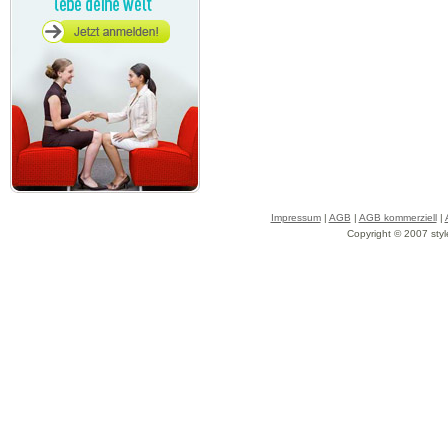
Impressum
|
AGB
|
AGB kommerziell
|
Copyright © 2007 styl