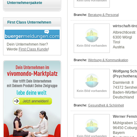
Unternehmerpakete
Branche:
Beratung & Personal
First Class Unternehmen
wirtschaft-tiro
Albrechticestr.
6300 Wörgl
Tirol
Dein Unternehmen hier?
Austria
Werde
First Class Kunde
!
Branche:
Werbung & Kommunikation
Wolfgang Sche
(Psychothera
Daimlerstr. 8
74372 Sershe
Baden-Württe
Deutschland
Branche:
Gesundheit & Schönheit
Werner Fenst
Mühlgraben 1
96450 Cobur
Bayern