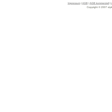
Impressum
|
AGB
|
AGB kommerziell
|
Copyright © 2007 styl