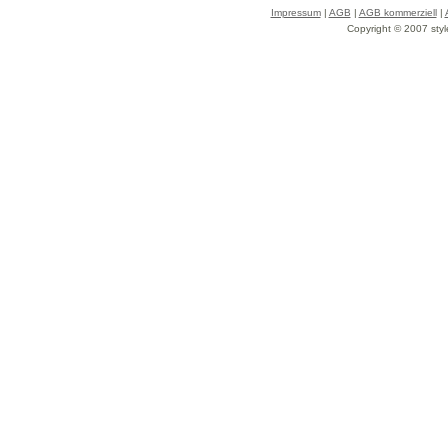
Impressum
|
AGB
|
AGB kommerziell
|
Copyright © 2007 styl