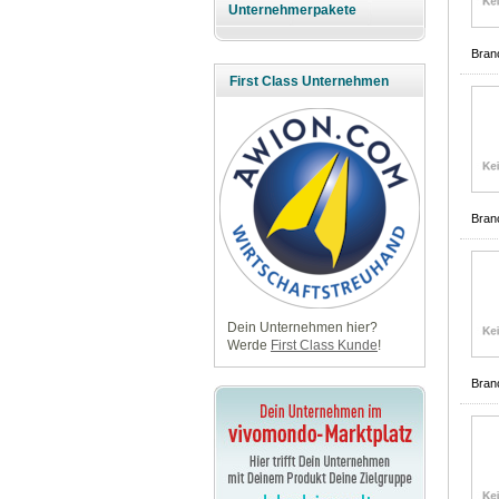
Unternehmerpakete
Bran
First Class Unternehmen
Bran
Dein Unternehmen hier?
Werde
First Class Kunde
!
Bran