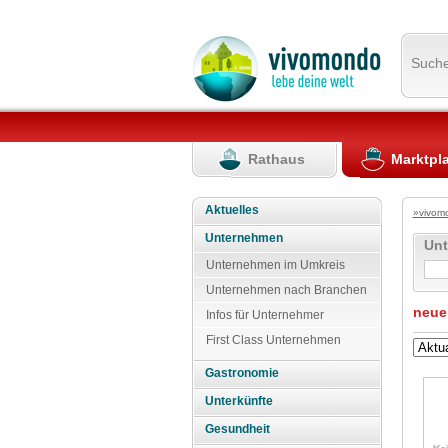
Such
Rathaus
Marktpl
Aktuelles
»vivom
Unternehmen
Un
Unternehmen im Umkreis
Unternehmen nach Branchen
neue
Infos für Unternehmer
First Class Unternehmen
Gastronomie
Unterkünfte
Gesundheit