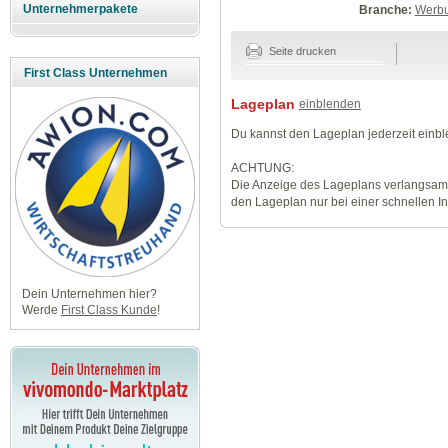
Unternehmerpakete
Branche:
Werbu
Seite drucken
First Class Unternehmen
Lageplan
einblenden
Du kannst den Lageplan jederzeit einb
ACHTUNG:
Die Anzeige des Lageplans verlangsamt
den Lageplan nur bei einer schnellen I
Dein Unternehmen hier?
Werde
First Class Kunde
!