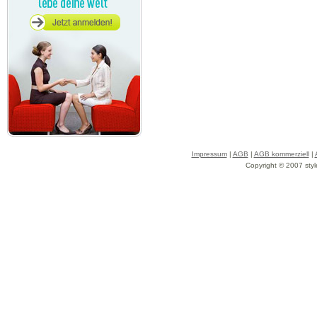
Impressum
|
AGB
|
AGB kommerziell
|
Copyright © 2007 styl