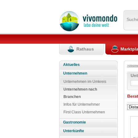
Such
Rathaus
Marktpl
Aktuelles
»vivom
Unternehmen
Un
Unternehmen im Umkreis
Unternehmen nach
Bera
Branchen
Infos für Unternehmer
First Class Unternehmen
Gastronomie
Unterkünfte