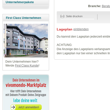
Unternehmerpakete
Branche:
Berat
Seite drucken
First Class Unternehmen
Lageplan
einblenden
Du kannst den Lageplan jederzeit einb
ACHTUNG:
Die Anzeige des Lageplans verlangsamt
den Lageplan nur bei einer schnellen I
Dein Unternehmen hier?
Werde
First Class Kunde
!