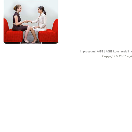
Impressum
|
AGB
|
AGB kommerziell
|
Copyright © 2007 styl