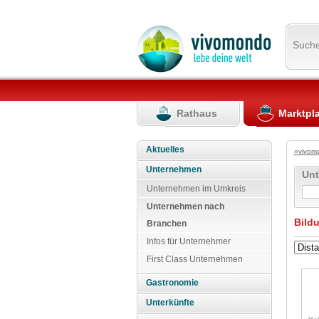
Such
Rathaus
Marktpl
Aktuelles
»vivom
Unternehmen
Un
Unternehmen im Umkreis
Unternehmen nach
Bild
Branchen
Infos für Unternehmer
First Class Unternehmen
Gastronomie
Unterkünfte