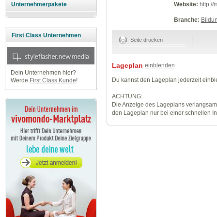
Website:
http://
Unternehmerpakete
Branche:
Bildu
First Class Unternehmen
Seite drucken
Lageplan
einblenden
Dein Unternehmen hier?
Du kannst den Lageplan jederzeit einb
Werde
First Class Kunde
!
ACHTUNG:
Die Anzeige des Lageplans verlangsamt
den Lageplan nur bei einer schnellen I