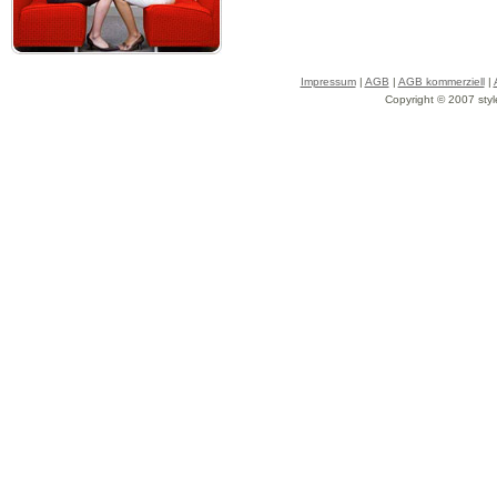
Impressum
|
AGB
|
AGB kommerziell
|
Copyright © 2007 styl