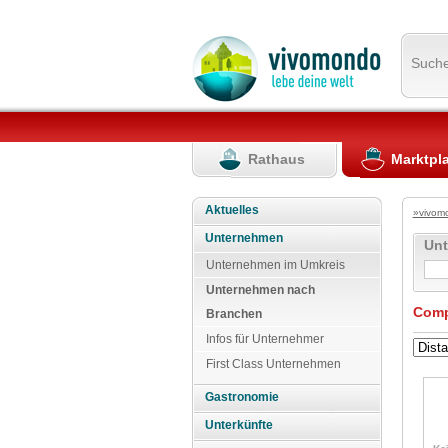
Such
Rathaus
Marktpl
Aktuelles
»vivom
Unternehmen
Un
Unternehmen im Umkreis
Unternehmen nach
Comp
Branchen
Infos für Unternehmer
First Class Unternehmen
Gastronomie
Unterkünfte