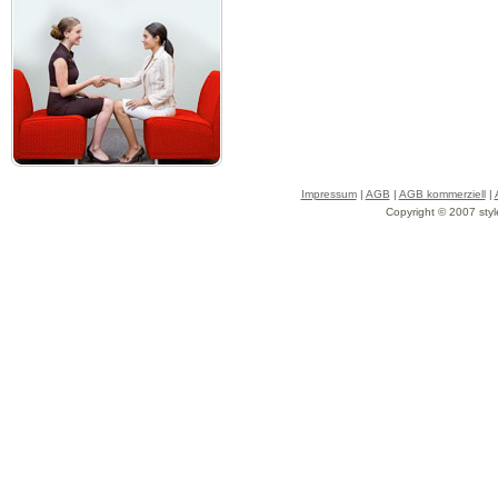
Impressum
|
AGB
|
AGB kommerziell
|
Copyright © 2007 styl