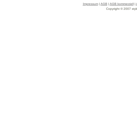
Impressum
|
AGB
|
AGB kommerziell
|
Copyright © 2007 styl