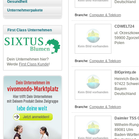
Gesundheit
Deutschland
Unternehmerpakete
Branche:
Computer & Telekom
CDWELT24
First Class Unternehmen
ul. Orzeszkow
59900 Zgorze
Polen
Dein Unternehmen hier?
Branche:
Computer & Telekom
Werde
First Class Kunde
!
BIGprinty.de
Heinrich-Beck-
97422 Schwein
Bayern
Deutschland
Branche:
Computer & Telekom
Daimler TSS
Wilhelm-Rung
89081 Ulm
Baden-Württe