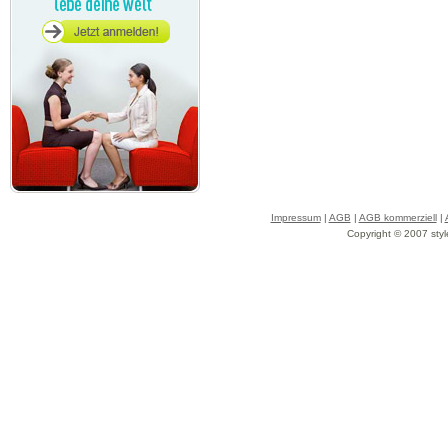
Impressum
|
AGB
|
AGB kommerziell
|
Copyright © 2007 styl