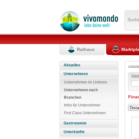
Such
Rathaus
Marktpl
Aktuelles
»vivom
Unternehmen
Un
Unternehmen im Umkreis
Unternehmen nach
Fina
Branchen
Infos für Unternehmer
First Class Unternehmen
Gastronomie
Unterkünfte