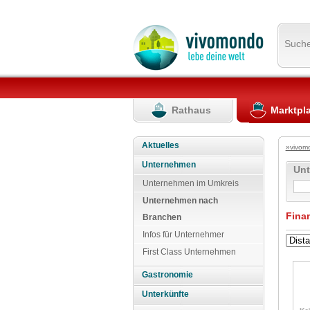
Such
Rathaus
Marktpl
Aktuelles
»vivom
Unternehmen
Un
Unternehmen im Umkreis
Unternehmen nach
Fina
Branchen
Infos für Unternehmer
First Class Unternehmen
Gastronomie
Unterkünfte