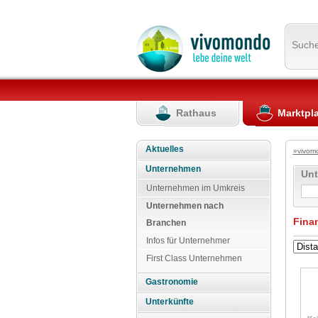
Such
Rathaus
Marktpl
Aktuelles
»vivom
Unternehmen
Un
Unternehmen im Umkreis
Unternehmen nach
Fina
Branchen
Infos für Unternehmer
First Class Unternehmen
Gastronomie
Unterkünfte