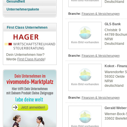
Gesundheit
Deutschland
Unternehmerpakete
Branche:
Finanzen & Versicherungen
GLS Bank
First Class Unternehmen
Christstr. 9
44789 Bochu
NRW
Deutschland
Dein Unternehmen hier?
Branche:
Finanzen & Versicherungen
Werde
First Class Kunde
!
Kokot - Fina
Warendorfer St
59302 Oelde
NRW
deutschland
Branche:
Finanzen & Versicherungen
Gerald Weber
Werner-Bock-
33602 Bielefe