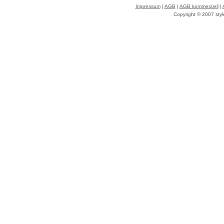
Impressum
|
AGB
|
AGB kommerziell
|
Copyright © 2007 styl