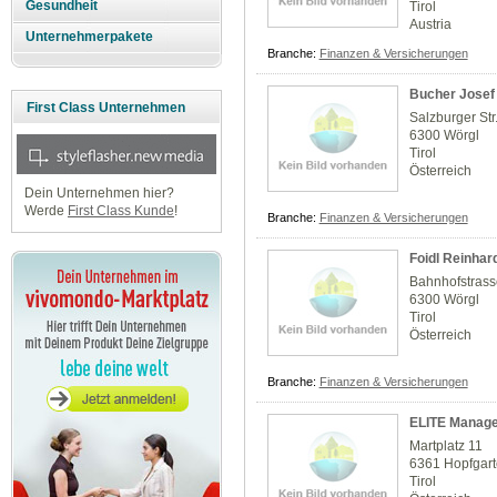
Gesundheit
Tirol
Austria
Unternehmerpakete
Branche:
Finanzen & Versicherungen
Bucher Josef
First Class Unternehmen
Salzburger Str
6300 Wörgl
Tirol
Österreich
Dein Unternehmen hier?
Werde
First Class Kunde
!
Branche:
Finanzen & Versicherungen
Foidl Reinhar
Bahnhofstrass
6300 Wörgl
Tirol
Österreich
Branche:
Finanzen & Versicherungen
ELITE Manag
Martplatz 11
6361 Hopfgar
Tirol