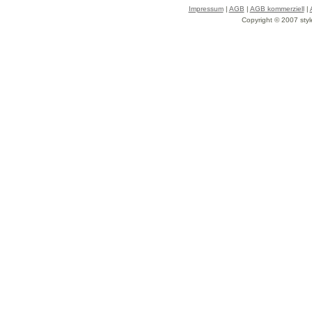
Impressum
|
AGB
|
AGB kommerziell
|
Copyright © 2007 styl