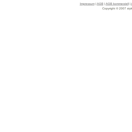
Impressum
|
AGB
|
AGB kommerziell
|
Copyright © 2007 styl