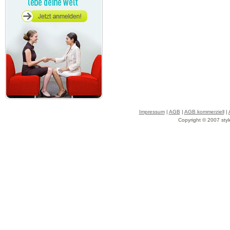
Impressum
|
AGB
|
AGB kommerziell
|
Copyright © 2007 styl