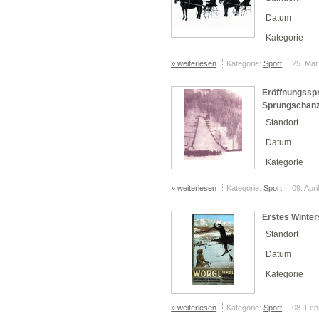
Datum
Kategorie
» weiterlesen
Kategorie:
Sport
25. Mär
Eröffnungsspr
Sprungschan
Standort
Datum
Kategorie
» weiterlesen
Kategorie:
Sport
09. Apri
Erstes Winter
Standort
Datum
Kategorie
» weiterlesen
Kategorie:
Sport
08. Feb