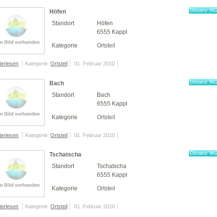
Distanz 96
Höfen
km
Standort
Höfen
6555 Kappl
Kategorie
Ortsteil
terlesen
Kategorie:
Ortsteil
01. Februar 2010
Distanz 96
Bach
km
Standort
Bach
6555 Kappl
Kategorie
Ortsteil
terlesen
Kategorie:
Ortsteil
01. Februar 2010
Distanz 96
Tschatscha
km
Standort
Tschatscha
6555 Kappl
Kategorie
Ortsteil
terlesen
Kategorie:
Ortsteil
01. Februar 2010