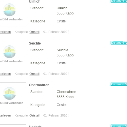
Distanz 67
Ulmich
km
Standort
Ulmich
6555 Kappl
Kategorie
Ortsteil
terlesen
Kategorie:
Ortsteil
01. Februar 2010
Distanz 67
Seichle
km
Standort
Seichle
6555 Kappl
Kategorie
Ortsteil
terlesen
Kategorie:
Ortsteil
01. Februar 2010
Distanz 67
Obermahren
km
Standort
Obermahren
6555 Kappl
Kategorie
Ortsteil
terlesen
Kategorie:
Ortsteil
01. Februar 2010
Distanz 67