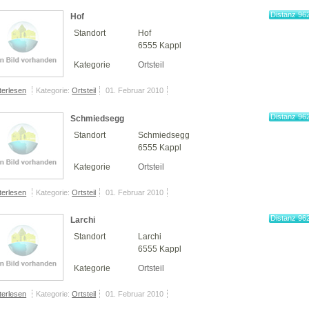
Distanz 96
Hof
km
Standort
Hof
6555 Kappl
Kategorie
Ortsteil
terlesen
Kategorie:
Ortsteil
01. Februar 2010
Distanz 96
Schmiedsegg
km
Standort
Schmiedsegg
6555 Kappl
Kategorie
Ortsteil
terlesen
Kategorie:
Ortsteil
01. Februar 2010
Distanz 96
Larchi
km
Standort
Larchi
6555 Kappl
Kategorie
Ortsteil
terlesen
Kategorie:
Ortsteil
01. Februar 2010