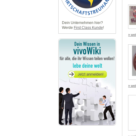
Dein Unternehmen hier?
Werde
First Class Kunde
!
» wei
» wei