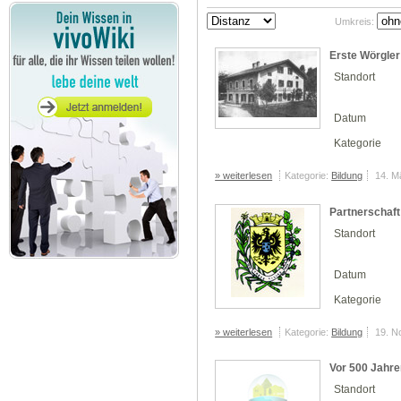
Umkreis:
Erste Wörgler
Standort
Datum
Kategorie
» weiterlesen
Kategorie:
Bildung
14. M
Partnerschaft
Standort
Datum
Kategorie
» weiterlesen
Kategorie:
Bildung
19. N
Vor 500 Jahre
Standort