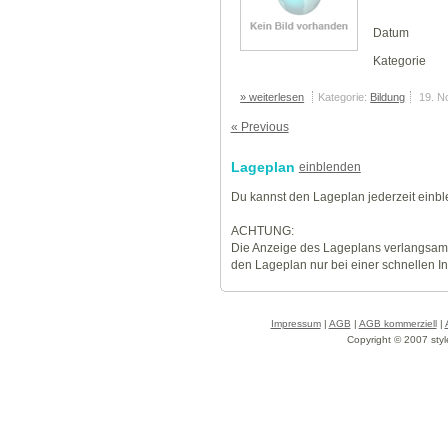
Datum
Kategorie
» weiterlesen
Kategorie:
Bildung
19. N
« Previous
Lageplan
einblenden
Du kannst den Lageplan jederzeit einb
ACHTUNG:
Die Anzeige des Lageplans verlangsamt
den Lageplan nur bei einer schnellen I
Impressum
|
AGB
|
AGB kommerziell
|
Copyright © 2007 styl