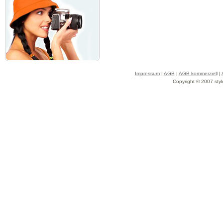
Impressum
|
AGB
|
AGB kommerziell
|
Copyright © 2007 styl