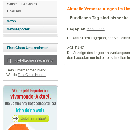
Wirtschaft & Gastro
Aktuelle Veranstaltungen im U
Diverses
Für diesen Tag sind bisher ke
News
Lageplan
einblenden
Newsreporter
Du kannst den Lageplan jederzeit einb
ACHTUNG:
First Class Unternehmen
Die Anzeige des Lageplans verlangsamt
den Lageplan nur bei einer schnellen I
Dein Unternehmen hier?
Werde
First Class Kunde
!