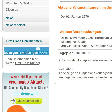
Wirtschaft & Gastro
Aktuelle Veranstaltungen im U
Diverses
Do, 01. Januar 1970
|
News
Newsreporter
weitere Veranstaltungen
Di, 03. November 2026
|
European Ou
First Class Unternehmen
Beginn:
20:00 Uhr
Ort:
Cineplexx Wörgl, Salzburger Str
Lageplan
einblenden
Dein Unternehmen hier?
Du kannst den Lageplan jederzeit einb
Werde
First Class Kunde
!
ACHTUNG:
Die Anzeige des Lageplans verlangsamt
den Lageplan nur bei einer schnellen I