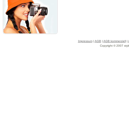
Impressum
|
AGB
|
AGB kommerziell
|
Copyright © 2007 styl