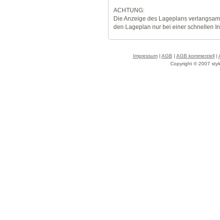
ACHTUNG:
Die Anzeige des Lageplans verlangsamt
den Lageplan nur bei einer schnellen I
Impressum
|
AGB
|
AGB kommerziell
|
Copyright © 2007 styl