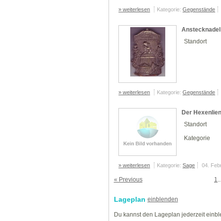
» weiterlesen
Kategorie:
Gegenstände
Anstecknadel
Standort
» weiterlesen
Kategorie:
Gegenstände
Der Hexenlien
Standort
Kategorie
» weiterlesen
Kategorie:
Sage
04. Feb
« Previous
1
.
Lageplan
einblenden
Du kannst den Lageplan jederzeit einb