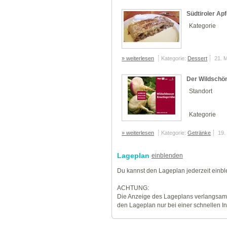
Südtiroler Apf
Kategorie
» weiterlesen
Kategorie:
Dessert
21. 
Der Wildschö
Standort
Kategorie
» weiterlesen
Kategorie:
Getränke
19.
Lageplan
einblenden
Du kannst den Lageplan jederzeit einb
ACHTUNG:
Die Anzeige des Lageplans verlangsamt
den Lageplan nur bei einer schnellen I