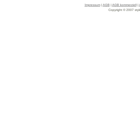
Impressum
|
AGB
|
AGB kommerziell
|
Copyright © 2007 styl