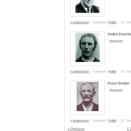
» weiterlesen
Kategorie:
Politik
20. Ja
Andrä Esterh
Standort
» weiterlesen
Kategorie:
Politik
20. Ja
Franz Gruber
Standort
» weiterlesen
Kategorie:
Politik
20. Ja
« Previous
1