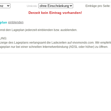
Einträge pro Seite
Umkreis:
Derzeit kein Eintrag vorhanden!
plan
einblenden
nst den Lageplan jederzeit einblenden bzw. ausblenden.
UNG:
zeige des Lageplans verlangsamt die Ladezeiten auf vivomondo.com. Wir empfeh
geplan nur bei einer schnellen Internetverbindung (ADSL oder höher) zu öffnen.