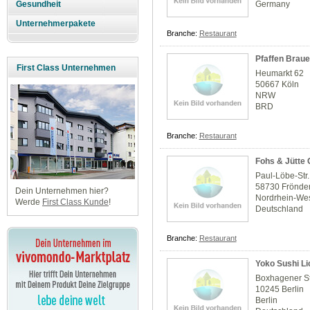
Germany
Gesundheit
Unternehmerpakete
Branche:
Restaurant
Pfaffen Brau
First Class Unternehmen
Heumarkt 62
50667 Köln
NRW
BRD
Branche:
Restaurant
Fohs & Jütte
Paul-Löbe-Str.
58730 Frönde
Dein Unternehmen hier?
Nordrhein-Wes
Werde
First Class Kunde
!
Deutschland
Branche:
Restaurant
Yoko Sushi Li
Boxhagener St
10245 Berlin
Berlin