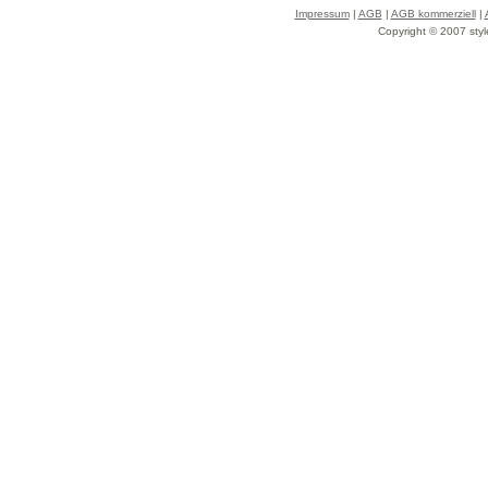
Impressum
|
AGB
|
AGB kommerziell
|
Copyright © 2007 styl