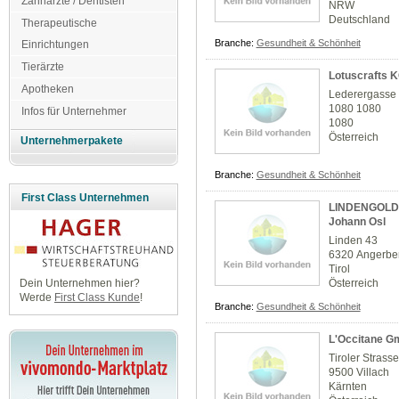
Zahnärzte / Dentisten
NRW
Deutschland
Therapeutische
Branche:
Gesundheit & Schönheit
Einrichtungen
Tierärzte
Lotuscrafts 
Apotheken
Lederergasse
1080 1080
Infos für Unternehmer
1080
Österreich
Unternehmerpakete
Branche:
Gesundheit & Schönheit
First Class Unternehmen
LINDENGOLD -
Johann Osl
Linden 43
6320 Angerbe
Tirol
Österreich
Dein Unternehmen hier?
Werde
First Class Kunde
!
Branche:
Gesundheit & Schönheit
L'Occitane 
Tiroler Strass
9500 Villach
Kärnten