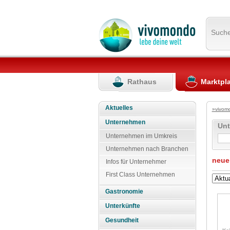
Such
Rathaus
Marktpl
Aktuelles
»vivom
Unternehmen
Un
Unternehmen im Umkreis
Unternehmen nach Branchen
neue
Infos für Unternehmer
First Class Unternehmen
Gastronomie
Unterkünfte
Gesundheit