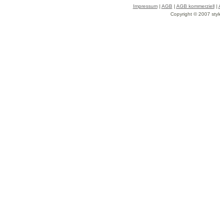
Impressum
|
AGB
|
AGB kommerziell
|
Copyright © 2007 styl