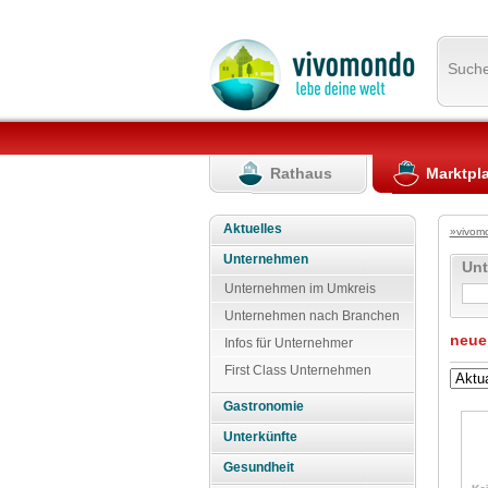
Such
Rathaus
Marktpl
Aktuelles
»vivom
Unternehmen
Un
Unternehmen im Umkreis
Unternehmen nach Branchen
neue
Infos für Unternehmer
First Class Unternehmen
Gastronomie
Unterkünfte
Gesundheit