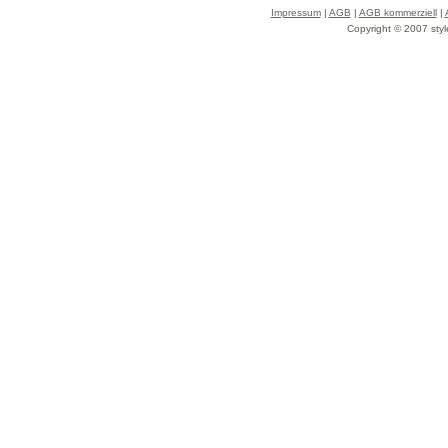
Impressum
|
AGB
|
AGB kommerziell
|
Copyright © 2007 styl