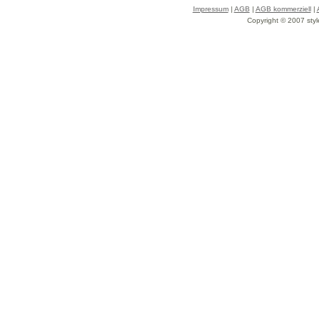
Impressum
|
AGB
|
AGB kommerziell
|
Copyright © 2007 styl