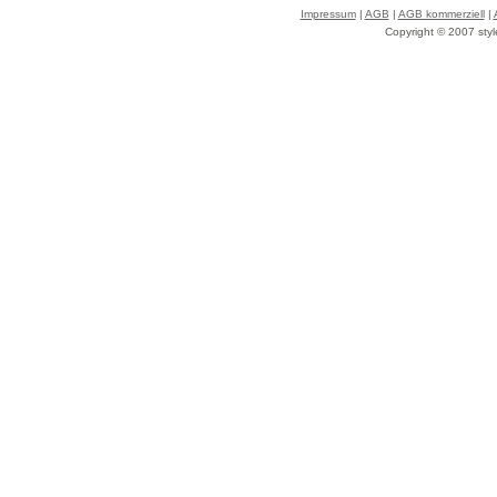
Impressum
|
AGB
|
AGB kommerziell
|
Copyright © 2007 styl