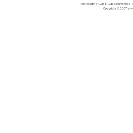
Impressum
|
AGB
|
AGB kommerziell
|
Copyright © 2007 styl