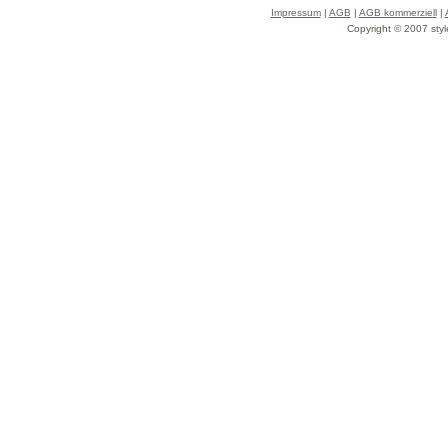
Impressum
|
AGB
|
AGB kommerziell
|
Copyright © 2007 styl