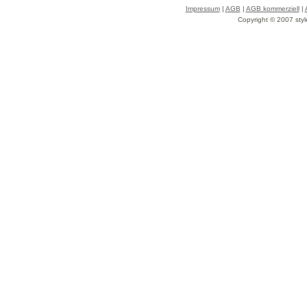
Impressum
|
AGB
|
AGB kommerziell
|
Copyright © 2007 styl