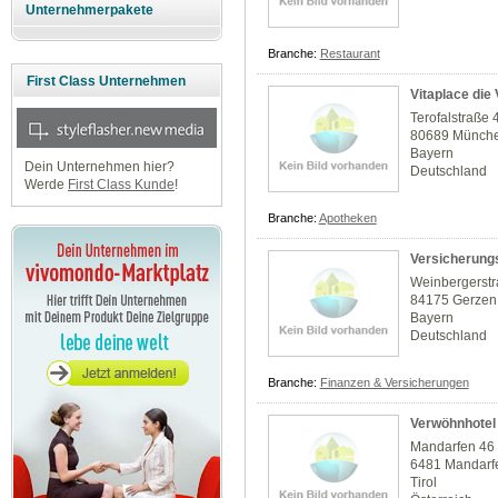
Unternehmerpakete
Branche:
Restaurant
First Class Unternehmen
Vitaplace die
Terofalstraße 
80689 Münch
Bayern
Dein Unternehmen hier?
Deutschland
Werde
First Class Kunde
!
Branche:
Apotheken
Versicherung
Weinbergerstr
84175 Gerzen
Bayern
Deutschland
Branche:
Finanzen & Versicherungen
Verwöhnhotel 
Mandarfen 46
6481 Mandarfen
Tirol