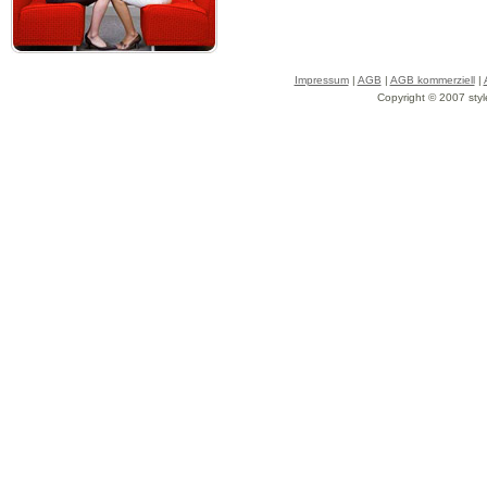
Impressum
|
AGB
|
AGB kommerziell
|
Copyright © 2007 styl