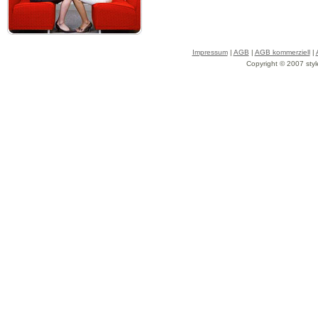
Impressum
|
AGB
|
AGB kommerziell
|
Copyright © 2007 styl