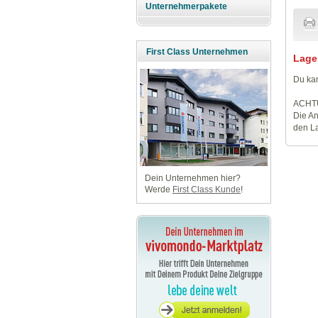
Unternehmerpakete
First Class Unternehmen
Lage
Du kan
ACHT
Die An
den La
Dein Unternehmen hier?
Werde
First Class Kunde
!