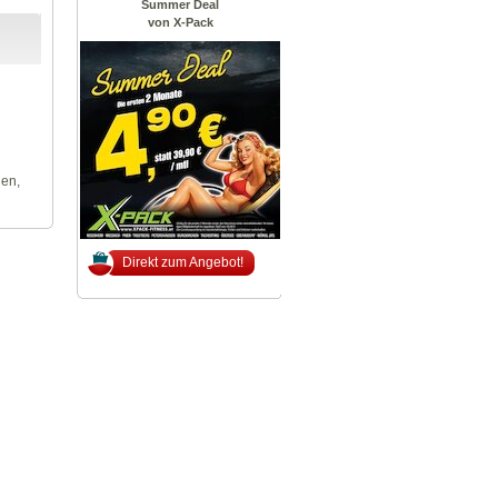
Summer Deal
von X-Pack
len,
Direkt zum Angebot!