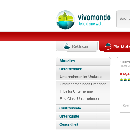
Such
Rathaus
Marktpl
Aktuelles
»vivom
Hambu
Unternehmen
Kaye
Unternehmen im Umkreis
Unternehmen nach Branchen
Infos für Unternehmer
First Class Unternehmen
Gastronomie
Unterkünfte
Gesundheit