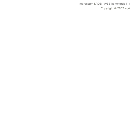
Impressum
|
AGB
|
AGB kommerziell
|
Copyright © 2007 styl