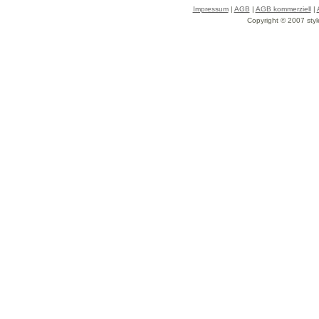
Impressum
|
AGB
|
AGB kommerziell
|
Copyright © 2007 styl